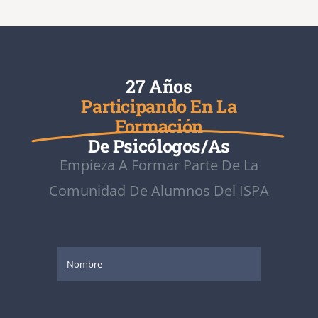
27 Años
Participando En La
Formación
De Psicólogos/as
Empieza A Formar Parte De La
Comunidad De Alumnos Del ISPA