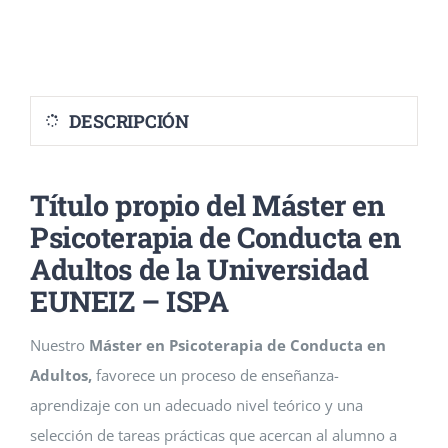
Eventos
Blog
DESCRIPCIÓN
Conócenos
Título propio del Máster en
Contacto
Psicoterapia de Conducta en
Adultos de la Universidad
EUNEIZ – ISPA
Nuestro
Máster en Psicoterapia de Conducta en
Adultos,
favorece un proceso de enseñanza-
aprendizaje con un adecuado nivel teórico y una
selección de tareas prácticas que acercan al alumno a