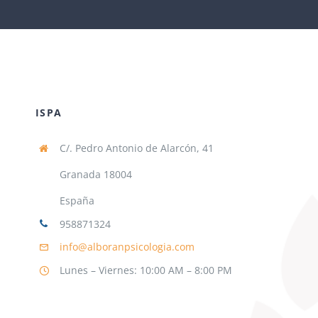
ISPA
C/. Pedro Antonio de Alarcón, 41
Granada 18004
España
958871324
info@alboranpsicologia.com
Lunes – Viernes: 10:00 AM – 8:00 PM