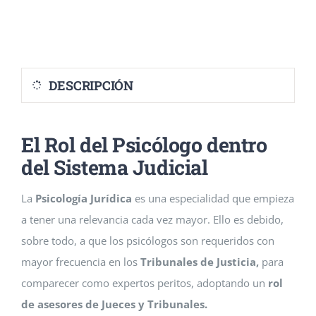
Eventos
Blog
DESCRIPCIÓN
Conócenos
El Rol del Psicólogo dentro
Contacto
del Sistema Judicial
La
Psicología Jurídica
es una especialidad que empieza
a tener una relevancia cada vez mayor. Ello es debido,
sobre todo, a que los psicólogos son requeridos con
mayor frecuencia en los
Tribunales de Justicia,
para
comparecer como expertos peritos, adoptando un
rol
de asesores de Jueces y Tribunales.