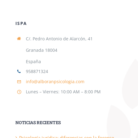
ISPA
C/. Pedro Antonio de Alarcón, 41
Granada 18004
España
958871324
info@alboranpsicologia.com
Lunes – Viernes: 10:00 AM – 8:00 PM
NOTICIAS RECIENTES
Psicología jurídica: diferencias con la forense