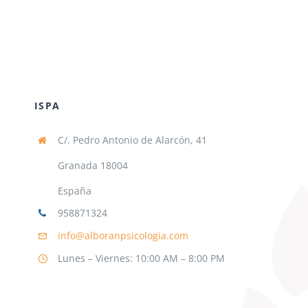
ISPA
C/. Pedro Antonio de Alarcón, 41
Granada 18004
España
958871324
info@alboranpsicologia.com
Lunes – Viernes: 10:00 AM – 8:00 PM