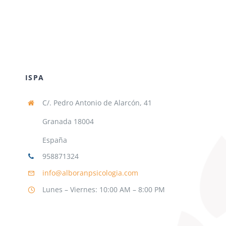
ISPA
C/. Pedro Antonio de Alarcón, 41
Granada 18004
España
958871324
info@alboranpsicologia.com
Lunes – Viernes: 10:00 AM – 8:00 PM