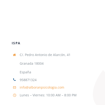
ISPA
C/. Pedro Antonio de Alarcón, 41
Granada 18004
España
958871324
info@alboranpsicologia.com
Lunes – Viernes: 10:00 AM – 8:00 PM