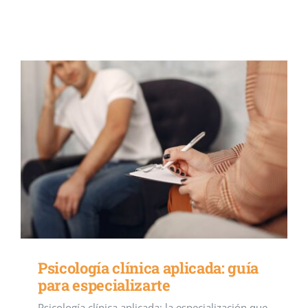
Eventos
Blog
Conócenos
Contacto
Psicología clínica aplicada: guía
para especializarte
Psicología clínica aplicada: la especialización que