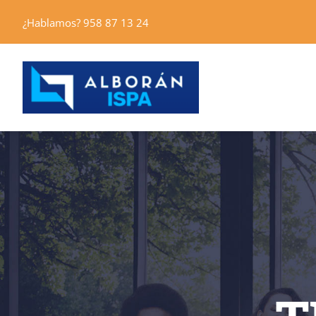
Saltar
¿Hablamos? 958 87 13 24
al
contenido