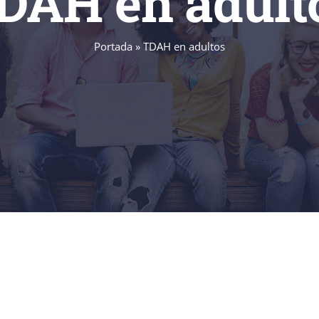
DAH en adult
Portada
»
TDAH en adultos