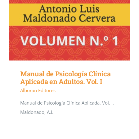
Manual de Psicología Clínica
Aplicada en Adultos. Vol. I
Alborán Editores
Manual de Psicología Clínica Aplicada. Vol. I.
Maldonado, A.L.