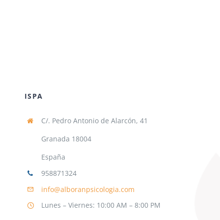
ISPA
C/. Pedro Antonio de Alarcón, 41
Granada 18004
España
958871324
info@alboranpsicologia.com
Lunes – Viernes: 10:00 AM – 8:00 PM